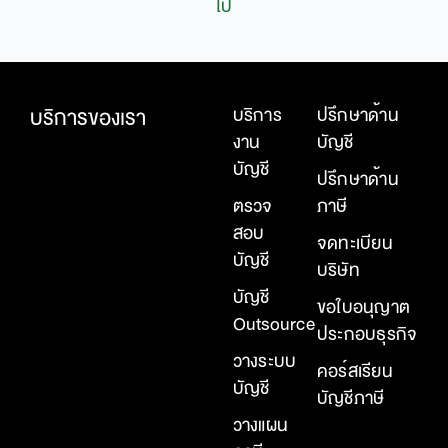
ไป
บริการของเรา
บริการ
ปรึกษาด้าน
งาน
บัญชี
บัญชี
ปรึกษาด้าน
ตรวจ
ภาษี
สอบ
จดทะเบียน
บัญชี
บริษัท
บัญชี
ขอใบอนุญาต
Outsource
ประกอบธุรกิจ
วางระบบ
คอร์สเรียน
บัญชี
บัญชีภาษี
วางแผน