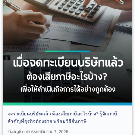
จดทะเบียนบริษัทแล้ว ต้องเสียภาษีอะไรบ้าง? รู้จักภาษี
สำคัญที่ธุรกิจต้องจ่าย พร้อมวิธียื่นภาษี
เก่งบัญชี ภาษีบรรเทา
มีนาคม 7, 2025