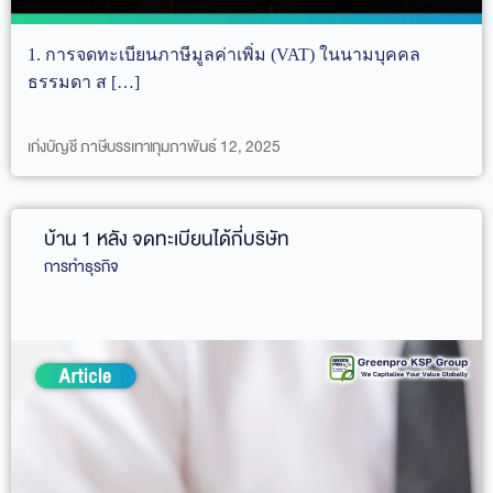
1. การจดทะเบียนภาษีมูลค่าเพิ่ม (VAT) ในนามบุคคล
ธรรมดา ส […]
เก่งบัญชี ภาษีบรรเทา
กุมภาพันธ์ 12, 2025
บ้าน 1 หลัง จดทะเบียนได้กี่บริษัท
การทำธุรกิจ