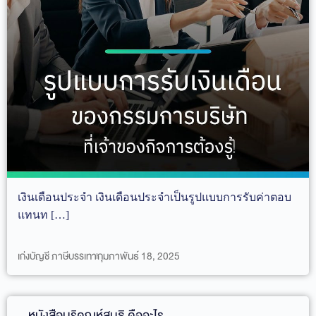
เงินเดือนประจำ เงินเดือนประจำเป็นรูปแบบการรับค่าตอบ
แทนท […]
เก่งบัญชี ภาษีบรรเทา
กุมภาพันธ์ 18, 2025
หนังสือบริคณห์สนธิ คืออะไร