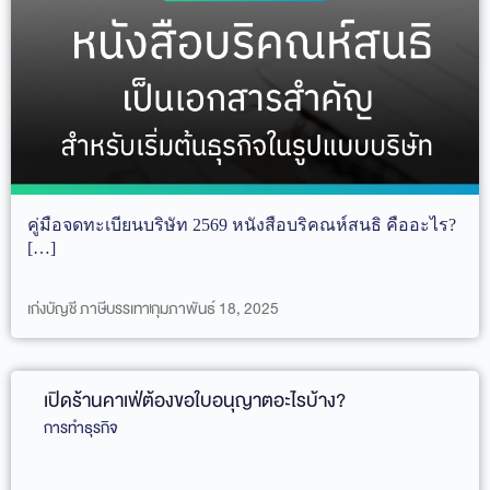
คู่มือจดทะเบียนบริษัท 2569 หนังสือบริคณห์สนธิ คืออะไร?
[…]
เก่งบัญชี ภาษีบรรเทา
กุมภาพันธ์ 18, 2025
เปิดร้านคาเฟ่ต้องขอใบอนุญาตอะไรบ้าง?
การทำธุรกิจ