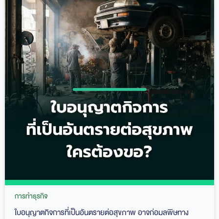
การทำธุรกิจ
ใบอนุญาตกิจการที่เป็นอันตรายต่อสุขภาพ อาจก่อมลพิษทาง