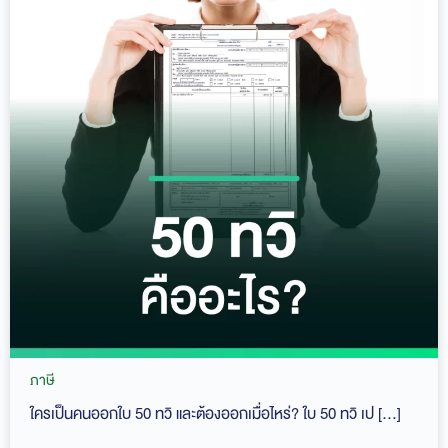
ภาษี
ใครเป็นคนออกใบ 50 ทวิ และต้องออกเมื่อไหร่? ใบ 50 ทวิ เป […]