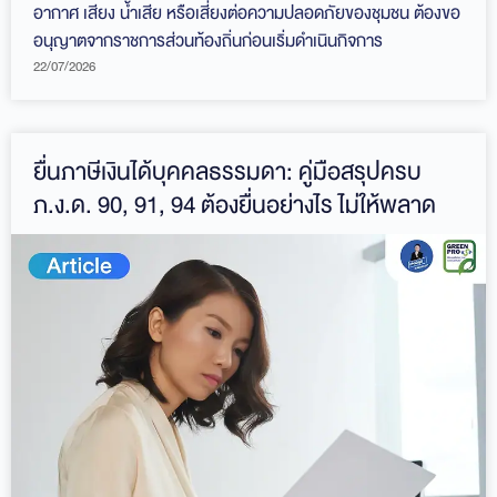
อากาศ เสียง น้ำเสีย หรือเสี่ยงต่อความปลอดภัยของชุมชน ต้องขอ
อนุญาตจากราชการส่วนท้องถิ่นก่อนเริ่มดำเนินกิจการ
22/07/2026
ยื่นภาษีเงินได้บุคคลธรรมดา: คู่มือสรุปครบ
ภ.ง.ด. 90, 91, 94 ต้องยื่นอย่างไร ไม่ให้พลาด