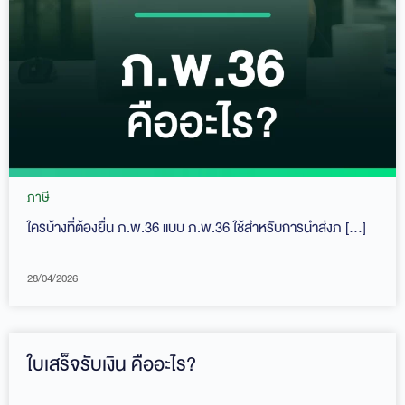
ภาษี
ใครบ้างที่ต้องยื่น ภ.พ.36 แบบ ภ.พ.36 ใช้สำหรับการนำส่งภ […]
28/04/2026
ใบเสร็จรับเงิน คืออะไร?