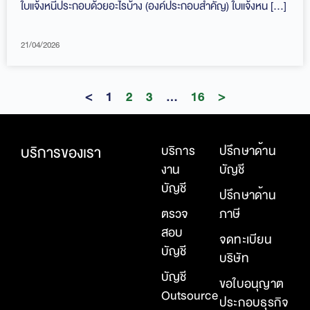
ใบแจ้งหนี้ประกอบด้วยอะไรบ้าง (องค์ประกอบสำคัญ) ใบแจ้งหน […]
21/04/2026
<
1
2
3
…
16
>
บริการของเรา
บริการ
ปรึกษาด้าน
งาน
บัญชี
บัญชี
ปรึกษาด้าน
ตรวจ
ภาษี
สอบ
จดทะเบียน
บัญชี
บริษัท
บัญชี
ขอใบอนุญาต
Outsource
ประกอบธุรกิจ