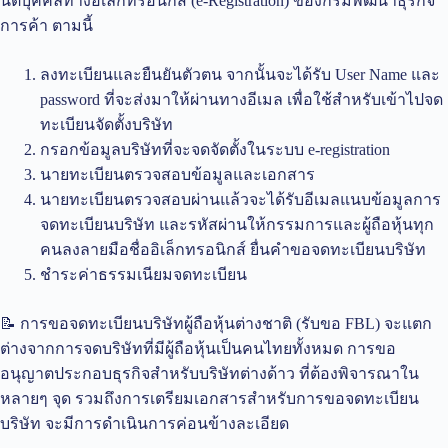
นิติบุคคลทางอิเล็กทรอนิกส์ (e-Registration) ของกรมพัฒนาธุรกิจ
การค้า ตามนี้
ลงทะเบียนและยืนยันตัวตน จากนั้นจะได้รับ User Name และ
password ที่จะส่งมาให้ผ่านทางอีเมล เพื่อใช้สำหรับเข้าไปจด
ทะเบียนจัดตั้งบริษัท
กรอกข้อมูลบริษัทที่จะจดจัดตั้งในระบบ e-registration
นายทะเบียนตรวจสอบข้อมูลและเอกสาร
นายทะเบียนตรวจสอบผ่านแล้วจะได้รับอีเมลแนบข้อมูลการ
จดทะเบียนบริษัท และรหัสผ่านให้กรรมการและผู้ถือหุ้นทุก
คนลงลายมือชื่ออิเล็กทรอนิกส์ ยื่นคำขอจดทะเบียนบริษัท
ชำระค่าธรรมเนียมจดทะเบียน
📝 การขอจดทะเบียนบริษัทผู้ถือหุ้นต่างชาติ (รับขอ FBL) จะแตก
ต่างจากการจดบริษัทที่มีผู้ถือหุ้นเป็นคนไทยทั้งหมด การขอ
อนุญาตประกอบธุรกิจสำหรับบริษัทต่างด้าว ที่ต้องพิจารณาใน
หลายๆ จุด รวมถึงการเตรียมเอกสารสำหรับการขอจดทะเบียน
บริษัท จะมีการดำเนินการค่อนข้างละเอียด