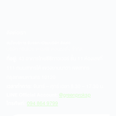
ติดต่อเรา
สนใจบริการ รับจดทะเบียนบริษัท ติดต่อ
บริษัท กรีนโปร เคเอสพี คอนซัลติ้ง จำกัด
ที่อยู่:
43 อาคารไทยซีซีทาวเวอร์ ชั้น 11 ห้องเลขที่
111 ถนนสาทรใต้ แขวงยานนาวา เขตสาทร
กรุงเทพมหานคร 10120
เวลาทำการ:
จันทร์ – ศุกร์ เวลา 8.30 – 17.30 น.
LINE Official Account:
@greenproksp
โทรศัพท์:
094 864 9799