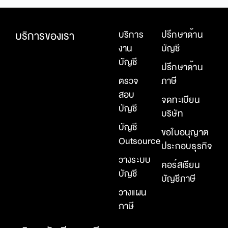
บริการของเรา
บริการ
ปรึกษาด้าน
งาน
บัญชี
บัญชี
ปรึกษาด้าน
ตรวจ
ภาษี
สอบ
จดทะเบียน
บัญชี
บริษัท
บัญชี
ขอใบอนุญาต
Outsource
ประกอบธุรกิจ
วางระบบ
คอร์สเรียน
บัญชี
บัญชีภาษี
วางแผน
ภาษี