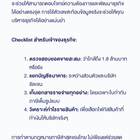
จะช่วยให้สามารถตอบโจทย์ความต้องการและพัฒนาธุรกิจ
ได้อย่างตรงจุด การใช้ตัวเลขสะท้อนข้อมูลจริงจะช่วยให้คุณ
บริหารธุรกิจได้อย่างแม่นยำ
Checklist สำหรับเจ้าของธุรกิจ:
ตรวจสอบยอดขายสะสม:
ว่าใกล้ถึง 1.8 ล้านบาท
หรือยัง
แยกบัญชีธนาคาร:
ระหว่างส่วนตัวและบริษัท
ชัดเจน
เก็บเอกสารรายจ่ายทุกอย่าง:
โดยเฉพาะใบกำกับ
ภาษีเต็มรูปแบบ
วิเคราะห์กำไรรายสินค้า:
เพื่อเลือกโฟกัสสินค้าที่
ทำเงินให้บริษัทจริงๆ
การทำตามกฎหมายภาษีล่าสุดของไทย ไม่เพียงแต่ช่วยลด