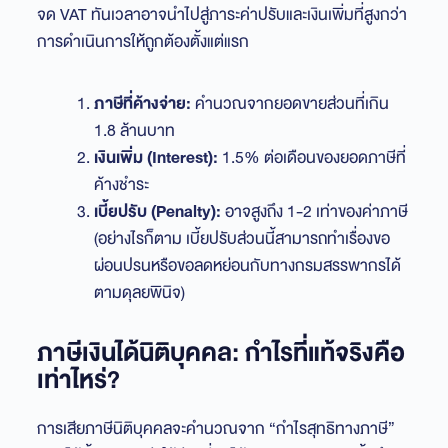
จด VAT ทันเวลาอาจนำไปสู่ภาระค่าปรับและเงินเพิ่มที่สูงกว่า
การดำเนินการให้ถูกต้องตั้งแต่แรก
ภาษีที่ค้างจ่าย:
คำนวณจากยอดขายส่วนที่เกิน
1.8 ล้านบาท
เงินเพิ่ม (Interest):
1.5% ต่อเดือนของยอดภาษีที่
ค้างชำระ
เบี้ยปรับ (Penalty):
อาจสูงถึง 1-2 เท่าของค่าภาษี
(อย่างไรก็ตาม เบี้ยปรับส่วนนี้สามารถทำเรื่องขอ
ผ่อนปรนหรือขอลดหย่อนกับทางกรมสรรพากรได้
ตามดุลยพินิจ)
ภาษีเงินได้นิติบุคคล: กำไรที่แท้จริงคือ
เท่าไหร่?
การเสียภาษีนิติบุคคลจะคำนวณจาก “กำไรสุทธิทางภาษี”