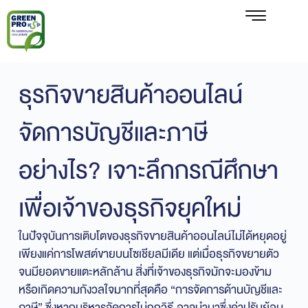
ธุรกิจขายสินค้าออนไลน์
จัดการบัญชีและภาษี
อย่างไร? เจาะลึกกรณีศึกษา
เพื่อเจ้าของธุรกิจยุคใหม่
ในปัจจุบันการเติบโตของธุรกิจขายสินค้าออนไลน์ไม่ได้หยุดอยู่
เพียงแค่การโพสต์ขายบนโซเชียลมีเดีย แต่เมื่อธุรกิจขยายตัว
จนมียอดขายแตะหลักล้าน สิ่งที่เจ้าของธุรกิจมักจะมองข้าม
หรือเกิดความกังวลใจมากที่สุดคือ “การจัดการด้านบัญชีและ
ภาษี” ซึ่งหากบริหารจัดการไม่ถูกวิธี อาจนำมาซึ่งค่าปรับย้อน