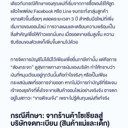
เดียวกับกรณีศึกษาของคุณแม่ที่เริ่มจากการซื้อของใช้ให้ลูก
แล้วโพสต์ลง Facebook หรือ Line จนกระทั่งกลุ่มลูกค้า
ขยายตัวขึ้นเรื่อยๆ ตลอดระยะเวลา 3 ปี สำหรับมือใหม่ที่เพิ่ง
เริ่มขายของออนไลน์ การวางแผนและเตรียมความพร้อมเป็น
สิ่งสำคัญเพื่อให้ก้าวแรกมั่นคง เมื่อยอดขายเริ่มสูงขึ้น ความ
ซับซ้อนของตัวเลขก็เพิ่มขึ้นตามไปด้วย
การจัดการบัญชีไม่ได้มีไว้เพียงเพื่อยื่นภาษีเท่านั้น แต่คือการ
“ส่องกระจก” ดูสุขภาพทางการเงินของบริษัท ทำให้ทราบว่า
เงินที่หมุนเวียนอยู่ทุกวันนั้นคือกำไรจริงๆ หรือเป็นเพียง
กระแสเงินสดที่รอการจ่ายออก หากไม่มีการทำบัญชีที่ชัดเจน
เจ้าของธุรกิจที่ตั้งใจจะขายสินค้าออนไลน์อย่างจริงจัง อาจตก
อยู่ในสภาวะ “ขายดีจนเจ๊ง” เพราะไม่รู้ต้นทุนแฝงที่แท้จริง
กรณีศึกษา: จากร้านค้าโซเชียลสู่
บริษัทจดทะเบียน (สินค้าแม่และเด็ก)