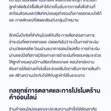
ความน่าเชื่อถือและ เป็นที่จดจำคือหัวใจสำคัญที่ จะช่วยให้
ลูกค้าตัดสินใจซื้อสินค้าได้ง่ายขึ้นเริ่มจากการตั้งชื่อร้านที่
สะท้อนตัวตนและวิสัยทัศน์ของธุรกิจรวมถึงการออกแบบโลโก้
และ ภาพลักษณ์ที่สอดคล้องกับกลุ่มเป้าหมาย
อีกหนึ่งปัจจัยที่สำคัญไม่แพ้กันคือ การเลือกช่องทางการ
ชำระเงินที่หลากหลายและ ปลอดภัยไม่ว่าจะเป็นการชำระเงิน
ผ่านบัตรเครดิต โอนผ่านธนาคารออนไลน์หรือ การชำระเงิน
ผ่านแอปมือถือการมีช่องทางการชำระเงินที่ครอบคลุมจะช่วย
ให้ลูกค้าของคุณมีทางเลือกที่สะดวกและ ตอบโจทย์ความ
ต้องการได้อย่างแท้จริงซึ่งจะช่วยเพิ่มโอกาสในการขายสินค้า
และ สร้างความประทับใจให้กับลูกค้าได้ในระยะยาว
กลยุทธ์การตลาดและการโปรโมตร้าน
ค้าออนไลน์
ร้านค้าออนไลน์ของคุณจะประสบความสำเร็จได้ต้องอาศัย