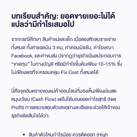
บทเรียนสำคัญ: ยอดขายเยอะไม่ได้
แปลว่ามีกำไรเสมอไป
จากกรณีศึกษา สินค้าแม่และเด็ก เมื่อลองหักลบรายจ่าย
ทั้งหมด ทั้งค่าแอดมิน 3 คน, ค่าคอมมิชชัน, ค่าโฆษณา
Facebook, และค่าขนส่ง ปรากฏว่าธุรกิจมีผลประกอบการ
“ขาดทุน” ในทางบัญชี หรือมีกำไรขั้นต้นเพียง 10-15% ซึ่ง
ไม่เพียงพอที่จะครอบคลุม Fix Cost ทั้งหมดได้
นี่คือจุดอันตรายของแม่ค้าออนไลน์ที่มองเห็นเพียงเงินสด
หมุนเวียน (Cash Flow) แต่ไม่ได้มองยอดกำไรสุทธิ (Net
Profit) การตรวจสอบตัวเลขอย่างละเอียดจะช่วยให้เจ้าของ
ธุรกิจตัดสินใจได้ว่า:
สินค้าตัวไหนกำไรน้อย ควรตัดออก (High