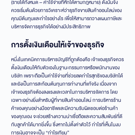
(รายได้ทั้งหมด – ค่าใช้จ่ายที่หักได้ตามกฎหมาย) ดังนั้นจึง
ควรเริ่มต้นด้วยการวิเคราะห์ว่าธุรกิจขายสินค้าออนไลน์ของ
คุณมีต้นทุนและกำไรอย่างไร เพื่อให้สามารถวางแผนภาษีและ
บริหารจัดการธุรกิจได้อย่างมีประสิทธิภาพ
การตั้งเงินเดือนให้เจ้าของธุรกิจ
หนึ่งในเทคนิคการบริหารบัญชีที่ถูกต้องคือ เจ้าของธุรกิจควร
ตั้งเงินเดือนให้กับตัวเองในฐานะกรรมการหรือพนักงานของ
บริษัท เพราะถือเป็นค่าใช้จ่ายที่ช่วยลดกำไรสุทธิของบริษัทได้
และยังเป็นการสะท้อนต้นทุนการทำงานที่แท้จริง เนื่องจาก
เจ้าของธุรกิจต้องลงแรงและเวลาในการบริหารจัดการ โดย
เฉพาะอย่างยิ่งสำหรับผู้ที่ขายสินค้าออนไลน์ การบริหารร้าน
ค้าของคุณอย่างมืออาชีพและมีความรับผิดชอบต่อร้านค้า
ของคุณเอง จะช่วยสร้างความน่าเชื่อถือและความสัมพันธ์ที่ดี
กับลูกค้าได้มากยิ่งขึ้น ซึ่งหากไม่ตั้งค่าตัวไว้ กำไรที่เห็นในงบ
การเงินอาจจะเป็น “กำไรเทียม”