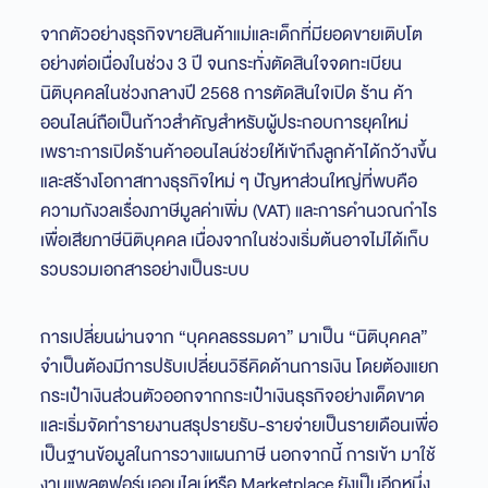
จากตัวอย่างธุรกิจขายสินค้าแม่และเด็กที่มียอดขายเติบโต
อย่างต่อเนื่องในช่วง 3 ปี จนกระทั่งตัดสินใจจดทะเบียน
นิติบุคคลในช่วงกลางปี 2568 การตัดสินใจเปิด ร้าน ค้า
ออนไลน์ถือเป็นก้าวสำคัญสำหรับผู้ประกอบการยุคใหม่
เพราะการเปิดร้านค้าออนไลน์ช่วยให้เข้าถึงลูกค้าได้กว้างขึ้น
และสร้างโอกาสทางธุรกิจใหม่ ๆ ปัญหาส่วนใหญ่ที่พบคือ
ความกังวลเรื่องภาษีมูลค่าเพิ่ม (VAT) และการคำนวณกำไร
เพื่อเสียภาษีนิติบุคคล เนื่องจากในช่วงเริ่มต้นอาจไม่ได้เก็บ
รวบรวมเอกสารอย่างเป็นระบบ
การเปลี่ยนผ่านจาก “บุคคลธรรมดา” มาเป็น “นิติบุคคล”
จำเป็นต้องมีการปรับเปลี่ยนวิธีคิดด้านการเงิน โดยต้องแยก
กระเป๋าเงินส่วนตัวออกจากกระเป๋าเงินธุรกิจอย่างเด็ดขาด
และเริ่มจัดทำรายงานสรุปรายรับ-รายจ่ายเป็นรายเดือนเพื่อ
เป็นฐานข้อมูลในการวางแผนภาษี นอกจากนี้ การเข้า มาใช้
งานแพลตฟอร์มออนไลน์หรือ Marketplace ยังเป็นอีกหนึ่ง