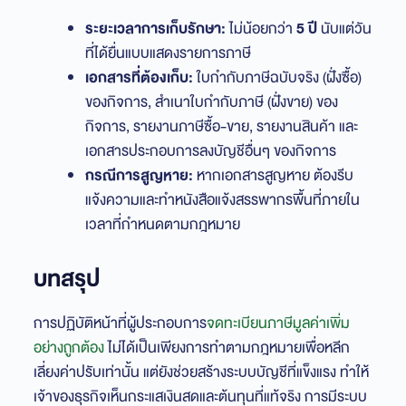
ระยะเวลาการเก็บรักษา:
ไม่น้อยกว่า
5 ปี
นับแต่วัน
ที่ได้ยื่นแบบแสดงรายการภาษี
เอกสารที่ต้องเก็บ:
ใบกำกับภาษีฉบับจริง (ฝั่งซื้อ)
ของกิจการ, สำเนาใบกำกับภาษี (ฝั่งขาย) ของ
กิจการ, รายงานภาษีซื้อ-ขาย, รายงานสินค้า และ
เอกสารประกอบการลงบัญชีอื่นๆ ของกิจการ
กรณีการสูญหาย:
หากเอกสารสูญหาย ต้องรีบ
แจ้งความและทำหนังสือแจ้งสรรพากรพื้นที่ภายใน
เวลาที่กำหนดตามกฎหมาย
บทสรุป
การปฏิบัติหน้าที่ผู้ประกอบการ
จดทะเบียนภาษีมูลค่าเพิ่ม
อย่างถูกต้อง
ไม่ได้เป็นเพียงการทำตามกฎหมายเพื่อหลีก
เลี่ยงค่าปรับเท่านั้น แต่ยังช่วยสร้างระบบบัญชีที่แข็งแรง ทำให้
เจ้าของธุรกิจเห็นกระแสเงินสดและต้นทุนที่แท้จริง การมีระบบ