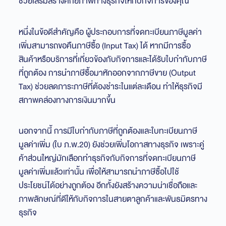
ช่วยเสริมสร้างศักยภาพทางธุรกิจให้กับกิจการของคุณ
หนึ่งในข้อดีสำคัญคือ ผู้ประกอบการที่จดทะเบียนภาษีมูลค่า
เพิ่มสามารถขอคืนภาษีซื้อ (Input Tax) ได้ หากมีการซื้อ
สินค้าหรือบริการที่เกี่ยวข้องกับกิจการและได้รับใบกำกับภาษี
ที่ถูกต้อง การนำภาษีซื้อมาหักออกจากภาษีขาย (Output
Tax) ช่วยลดภาระภาษีที่ต้องชำระในแต่ละเดือน ทำให้ธุรกิจมี
สภาพคล่องทางการเงินมากขึ้น
นอกจากนี้ การมีใบกำกับภาษีที่ถูกต้องและใบทะเบียนภาษี
มูลค่าเพิ่ม (ใบ ภ.พ.20) ยังช่วยเพิ่มโอกาสทางธุรกิจ เพราะคู่
ค้าส่วนใหญ่มักเลือกทำธุรกิจกับกิจการที่จดทะเบียนภาษี
มูลค่าเพิ่มแล้วเท่านั้น เพื่อให้สามารถนำภาษีซื้อไปใช้
ประโยชน์ได้อย่างถูกต้อง อีกทั้งยังสร้างความน่าเชื่อถือและ
ภาพลักษณ์ที่ดีให้กับกิจการในสายตาลูกค้าและพันธมิตรทาง
ธุรกิจ