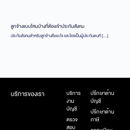
ลูกจ้างแบบไหนบ้างที่ต้องเข้าประกันสังคม
ขา
กิ
ประกันสังคมสำหรับลูกจ้างคืออะไร และใครเป็นผู้ประกันตนที […]
ทำ
บริการของเรา
บริการ
ปรึกษาด้าน
งาน
บัญชี
บัญชี
ปรึกษาด้าน
ตรวจ
ภาษี
สอบ