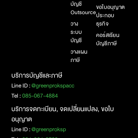
บัญชี
ขอใบอนุญาต
Outsource
ประกอบ
วาง
ธุรกิจ
ระบบ
คอร์สเรียน
บัญชี
บัญชีภาษี
วางแผน
ภาษี
บริการบัญชีและภาษี
Line ID :
@greenprokspacc
Tel :
085-067-4884
บริการจดทะเบียน, จดเปลี่ยนแปลง, ขอใบ
อนุญาต
Line ID :
@greenproksp