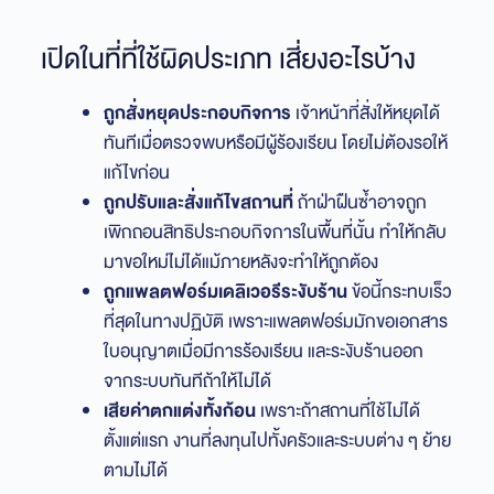
เปิดในที่ที่ใช้ผิดประเภท เสี่ยงอะไรบ้าง
ถูกสั่งหยุดประกอบกิจการ
เจ้าหน้าที่สั่งให้หยุดได้
ทันทีเมื่อตรวจพบหรือมีผู้ร้องเรียน โดยไม่ต้องรอให้
แก้ไขก่อน
ถูกปรับและสั่งแก้ไขสถานที่
ถ้าฝ่าฝืนซ้ำอาจถูก
เพิกถอนสิทธิประกอบกิจการในพื้นที่นั้น ทำให้กลับ
มาขอใหม่ไม่ได้แม้ภายหลังจะทำให้ถูกต้อง
ถูกแพลตฟอร์มเดลิเวอรีระงับร้าน
ข้อนี้กระทบเร็ว
ที่สุดในทางปฏิบัติ เพราะแพลตฟอร์มมักขอเอกสาร
ใบอนุญาตเมื่อมีการร้องเรียน และระงับร้านออก
จากระบบทันทีถ้าให้ไม่ได้
เสียค่าตกแต่งทั้งก้อน
เพราะถ้าสถานที่ใช้ไม่ได้
ตั้งแต่แรก งานที่ลงทุนไปทั้งครัวและระบบต่าง ๆ ย้าย
ตามไม่ได้