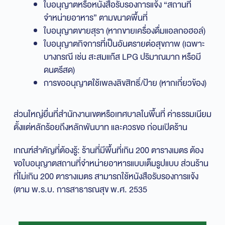
ใบอนุญาตหรือหนังสือรับรองการแจ้ง “สถานที่
จำหน่ายอาหาร” ตามขนาดพื้นที่
ใบอนุญาตขายสุรา (หากขายเครื่องดื่มแอลกอฮอล์)
ใบอนุญาตกิจการที่เป็นอันตรายต่อสุขภาพ (เฉพาะ
บางกรณี เช่น สะสมแก๊ส LPG ปริมาณมาก หรือมี
ดนตรีสด)
การขออนุญาตใช้เพลงลิขสิทธิ์/ป้าย (หากเกี่ยวข้อง)
ส่วนใหญ่ยื่นที่สำนักงานเขตหรือเทศบาลในพื้นที่ ค่าธรรมเนียม
ตั้งแต่หลักร้อยถึงหลักพันบาท และควรขอ ก่อนเปิดร้าน
เกณฑ์สำคัญที่ต้องรู้: ร้านที่มีพื้นที่เกิน 200 ตารางเมตร ต้อง
ขอใบอนุญาตสถานที่จำหน่ายอาหารแบบเต็มรูปแบบ ส่วนร้าน
ที่ไม่เกิน 200 ตารางเมตร สามารถใช้หนังสือรับรองการแจ้ง
(ตาม พ.ร.บ. การสาธารณสุข พ.ศ. 2535