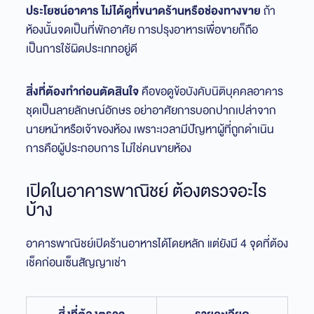
ประโยชน์อาคาร ไม่ได้ดูที่ขนาดร้านหรือช่องทางขาย
ถ้า
ห้องนั้นจดเป็นที่พักอาศัย การปรุงอาหารเพื่อขายก็ถือ
เป็นการใช้ผิดประเภทอยู่ดี
สิ่งที่ต้องทำก่อนตัดสินใจ
คือขอดูข้อบังคับนิติบุคคลอาคาร
ชุดเป็นลายลักษณ์อักษร อย่าอาศัยการบอกปากเปล่าจาก
นายหน้าหรือเจ้าของห้อง เพราะเวลามีปัญหาผู้ที่ถูกดำเนิน
การคือผู้ประกอบการ ไม่ใช่คนขายห้อง
เปิดในอาคารพาณิชย์ ต้องตรวจอะไร
บ้าง
อาคารพาณิชย์เปิดร้านอาหารได้โดยหลัก แต่ยังมี 4 จุดที่ต้อง
เช็คก่อนเซ็นสัญญาเช่า