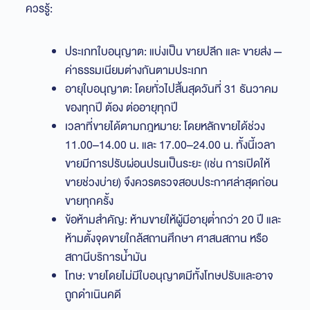
ควรรู้:
ประเภทใบอนุญาต: แบ่งเป็น ขายปลีก และ ขายส่ง —
ค่าธรรมเนียมต่างกันตามประเภท
อายุใบอนุญาต: โดยทั่วไปสิ้นสุดวันที่ 31 ธันวาคม
ของทุกปี ต้อง ต่ออายุทุกปี
เวลาที่ขายได้ตามกฎหมาย: โดยหลักขายได้ช่วง
11.00–14.00 น. และ 17.00–24.00 น. ทั้งนี้เวลา
ขายมีการปรับผ่อนปรนเป็นระยะ (เช่น การเปิดให้
ขายช่วงบ่าย) จึงควรตรวจสอบประกาศล่าสุดก่อน
ขายทุกครั้ง
ข้อห้ามสำคัญ: ห้ามขายให้ผู้มีอายุต่ำกว่า 20 ปี และ
ห้ามตั้งจุดขายใกล้สถานศึกษา ศาสนสถาน หรือ
สถานีบริการน้ำมัน
โทษ: ขายโดยไม่มีใบอนุญาตมีทั้งโทษปรับและอาจ
ถูกดำเนินคดี