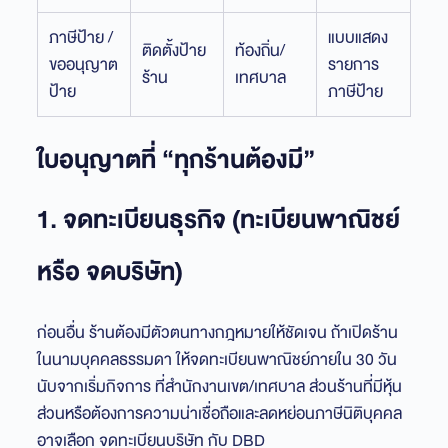
ภาษีป้าย /
แบบแสดง
ติดตั้งป้าย
ท้องถิ่น/
ขออนุญาต
รายการ
ร้าน
เทศบาล
ป้าย
ภาษีป้าย
ใบอนุญาตที่ “ทุกร้านต้องมี”
1. จดทะเบียนธุรกิจ (ทะเบียนพาณิชย์
หรือ จดบริษัท)
ก่อนอื่น ร้านต้องมีตัวตนทางกฎหมายให้ชัดเจน ถ้าเปิดร้าน
ในนามบุคคลธรรมดา ให้จดทะเบียนพาณิชย์ภายใน 30 วัน
นับจากเริ่มกิจการ ที่สำนักงานเขต/เทศบาล ส่วนร้านที่มีหุ้น
ส่วนหรือต้องการความน่าเชื่อถือและลดหย่อนภาษีนิติบุคคล
อาจเลือก จดทะเบียนบริษัท กับ DBD