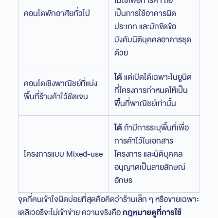
ไม่ใช่เพื่อการค้า ถือ
คอนโดพักอาศัยทั่วไป
เป็นการใช้อาคารผิด
ประเภท และมักขัดข้อ
บังคับนิติบุคคลอาคารชุด
ด้วย
ได้
แต่เปิดได้เฉพาะในยูนิต
คอนโดเชิงพาณิชย์ที่แบ่ง
ที่โครงการกำหนดให้เป็น
พื้นที่ร้านค้าไว้ชัดเจน
พื้นที่พาณิชย์เท่านั้น
ได้
ถ้ามีการระบุพื้นที่เพื่อ
การค้าไว้ในเอกสาร
โครงการแบบ Mixed-use
โครงการ และนิติบุคคล
อนุญาตเป็นลายลักษณ์
อักษร
จุดที่คนเข้าใจผิดบ่อยที่สุดคือคิดว่าร้านเล็ก ๆ หรือขายเฉพาะ
เดลิเวอรีจะไม่เข้าข่าย ความจริงคือ
กฎหมายดูที่การใช้