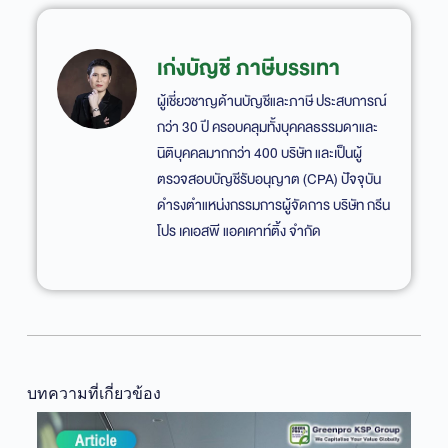
เก่งบัญชี ภาษีบรรเทา
ผู้เชี่ยวชาญด้านบัญชีและภาษี ประสบการณ์
กว่า 30 ปี ครอบคลุมทั้งบุคคลธรรมดาและ
นิติบุคคลมากกว่า 400 บริษัท และเป็นผู้
ตรวจสอบบัญชีรับอนุญาต (CPA) ปัจจุบัน
ดำรงตำแหน่งกรรมการผู้จัดการ บริษัท กรีน
โปร เคเอสพี แอคเคาท์ติ้ง จำกัด
บทความที่เกี่ยวข้อง