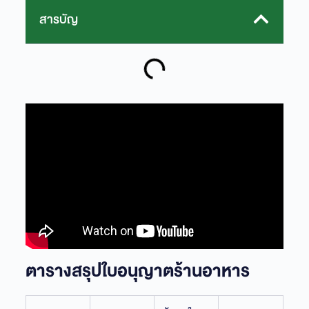
สารบัญ
ตารางสรุปใบอนุญาตร้านอาหาร