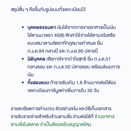
สรุปสั้น ๆ คือขึ้นกับรูปแบบที่จดทะเบียนไว้
บุคคลธรรมดา
เงินได้จากการขายอาหารเป็นเงิน
ได้ตามมาตรา 40(8) หักค่าใช้จ่ายได้ตามจริงหรือ
แบบเหมาตามอัตราที่กฎหมายกำหนด ยื่น
ภ.ง.ด.94 กลางปี และ ภ.ง.ด.90 ปลายปี
นิติบุคคล
เสียภาษีจากกำไรสุทธิ ยื่น ภ.ง.ด.51
กลางรอบ และ ภ.ง.ด.50 ปลายรอบ พร้อมส่งงบการ
เงิน
ทั้งสองแบบ
ถ้ารายรับเกิน 1.8 ล้านบาทต่อปีต้อง
จดทะเบียนภาษีมูลค่าเพิ่มภายใน 30 วัน
รายละเอียดการคำนวณ ตัวอย่างจริง และวิธีเก็บเอกสาร
รายรับรายจ่ายสำหรับร้านตามสั่ง อ่านต่อได้ที่
ร้านอาหาร
ตามสั่งในตลาด จำเป็นต้องขอใบอนุญาตไหม