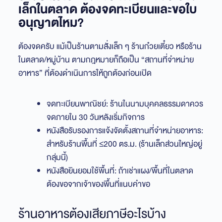
เล็กในตลาด ต้องจดทะเบียนและขอใบ
อนุญาตไหม?
ต้องจดครับ แม้เป็นร้านตามสั่งเล็ก ๆ ร้านก๋วยเตี๋ยว หรือร้าน
ในตลาด/หมู่บ้าน ตามกฎหมายก็ถือเป็น “สถานที่จำหน่าย
อาหาร” ที่ต้องดำเนินการให้ถูกต้องก่อนเปิด
จดทะเบียนพาณิชย์: ร้านในนามบุคคลธรรมดาควร
จดภายใน 30 วันหลังเริ่มกิจการ
หนังสือรับรองการแจ้งจัดตั้งสถานที่จำหน่ายอาหาร:
สำหรับร้านพื้นที่ ≤200 ตร.ม. (ร้านเล็กส่วนใหญ่อยู่
กลุ่มนี้)
หนังสือยินยอมใช้พื้นที่: ถ้าเช่าแผง/พื้นที่ในตลาด
ต้องขอจากเจ้าของพื้นที่แนบคำขอ
ร้านอาหารต้องเสียภาษีอะไรบ้าง