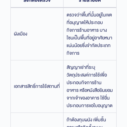
สิ่งที่ต้องตรวจ
รายละเอียด
ตรวจว่าพื้นที่นั้นอยู่ในเขต
ที่อนุญาตให้ประกอบ
กิจการร้านอาหาร บาง
ผังเมือง
โซนเป็นพื้นที่อยู่อาศัยหนา
แน่นน้อยซึ่งจำกัดประเภท
กิจการ
สัญญาเช่าที่ระบุ
วัตถุประสงค์การใช้เพื่อ
ประกอบกิจการร้าน
เอกสารสิทธิ์การใช้สถานที่
อาหาร หรือหนังสือยินยอม
จากเจ้าของอาคาร ใช้ยื่น
ประกอบการขอใบอนุญาต
ถ้าต้องทุบผนัง เพิ่มชั้น