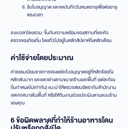
รับใบอนุญาต และจดบันทึกวันหมดอายุเพื่อต่ออายุ
ตรงเวลา
ระยะเวลาโดยรวม: ขึ้นกับความพร้อมของสถานที่และคิว
ตรวจของท้องถิ่น โดยทั่วไปอยู่ในหลักสัปดาห์ถึงหลักเดือน
ค่าใช้จ่ายโดยประมาณ
ค่าธรรมเนียมราชการของแต่ละใบอนุญาตอยู่ที่หลักร้อยถึง
หลักพันบาท และแตกต่างตามขนาดร้านและพื้นที่ (แต่ละท้อง
ถิ่นกำหนดไม่เท่ากัน) แนะนำให้ตรวจสอบอัตรากับสำนักงาน
เขต/เทศบาลในพื้นที่ หรือให้ทีมงานช่วยประเมินตามแบบร้าน
ของคุณ
6 ข้อผิดพลาดที่ทำให้ร้านอาหารโดน
ปรับหรือถูกสั่งปิด