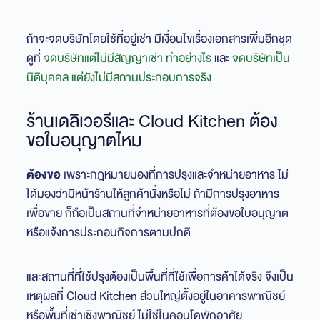
ถ้าจะจดบริษัทโดยใช้ที่อยู่เช่า มีเงื่อนไขเรื่องเอกสารเพิ่มอีกชุด
ดูที่
จดบริษัทแต่ไม่มีสัญญาเช่า ทำอย่างไร
และ
จดบริษัทเป็น
นิติบุคคล แต่ยังไม่มีสถานประกอบการจริง
ร้านเดลิเวอรีและ Cloud Kitchen ต้อง
ขอใบอนุญาตไหม
ต้องขอ
เพราะกฎหมายมองที่การปรุงและจำหน่ายอาหาร ไม่
ได้มองว่ามีหน้าร้านให้ลูกค้านั่งหรือไม่ ถ้ามีการปรุงอาหาร
เพื่อขาย ก็ถือเป็นสถานที่จำหน่ายอาหารที่ต้องขอใบอนุญาต
หรือแจ้งการประกอบกิจการตามปกติ
และสถานที่ที่ใช้ปรุงต้องเป็นพื้นที่ที่ใช้เพื่อการค้าได้จริง จึงเป็น
เหตุผลที่ Cloud Kitchen ส่วนใหญ่ตั้งอยู่ในอาคารพาณิชย์
หรือพื้นที่เช่าเชิงพาณิชย์ ไม่ใช่ในคอนโดพักอาศัย