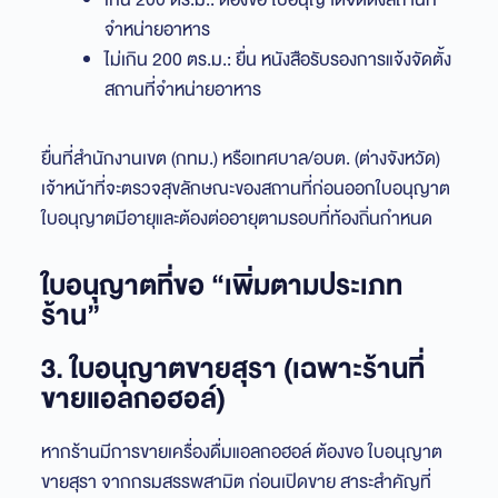
จำหน่ายอาหาร
ไม่เกิน 200 ตร.ม.: ยื่น หนังสือรับรองการแจ้งจัดตั้ง
สถานที่จำหน่ายอาหาร
ยื่นที่สำนักงานเขต (กทม.) หรือเทศบาล/อบต. (ต่างจังหวัด)
เจ้าหน้าที่จะตรวจสุขลักษณะของสถานที่ก่อนออกใบอนุญาต
ใบอนุญาตมีอายุและต้องต่ออายุตามรอบที่ท้องถิ่นกำหนด
ใบอนุญาตที่ขอ “เพิ่มตามประเภท
ร้าน”
3. ใบอนุญาตขายสุรา (เฉพาะร้านที่
ขายแอลกอฮอล์)
หากร้านมีการขายเครื่องดื่มแอลกอฮอล์ ต้องขอ ใบอนุญาต
ขายสุรา จากกรมสรรพสามิต ก่อนเปิดขาย สาระสำคัญที่