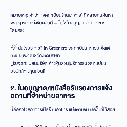
หมายเหตุ: คำว่า “จดทะเบียนร้านอาหาร” ที่หลายคนค้นหา
จริง ๆ หมายถึงขั้นตอนนี้ — ไม่ใช่ใบอนุญาตด้านอาหาร
โดยตรง
💡 สนใจบริการ? ให้ Greenpro จดทะเบียนให้ครบ ตั้งแต่
ทะเบียนพาณิชย์ถึงจดบริษัท
[[รับจดทะเบียนบริษัท ห้างหุ้นส่วน|บริการรับจดทะเบียน
บริษัท/ห้างหุ้นส่วน]]
2. ใบอนุญาต/หนังสือรับรองการแจ้ง
สถานที่จำหน่ายอาหาร
นี่คือหัวใจของการเปิดร้านอาหาร แบ่งตามขนาดพื้นที่ใช้สอย:
เกิน 200 ตร.ม.: ต้องขอ ใบอนุญาตจัดตั้งสถานที่