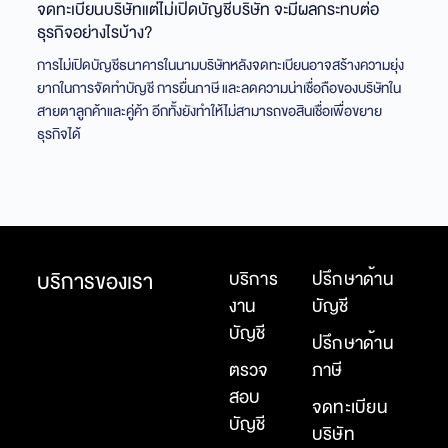
จดทะเบียนบริษัทแต่ไม่เปิดบัญชีบริษัท จะมีผลกระทบต่อ
ธุรกิจอย่างไรบ้าง?
การไม่เปิดบัญชีธนาคารในนามบริษัทหลังจดทะเบียนอาจสร้างความยุ่ง
ยากในการจัดทำบัญชี การยื่นภาษี และลดความน่าเชื่อถือของบริษัทใน
สายตาลูกค้าและคู่ค้า อีกทั้งยังทำให้ไม่สามารถขอสินเชื่อเพื่อขยาย
ธุรกิจได้
บริการของเรา
บริการ
ปรึกษาด้าน
งาน
บัญชี
บัญชี
ปรึกษาด้าน
ตรวจ
ภาษี
สอบ
จดทะเบียน
บัญชี
บริษัท