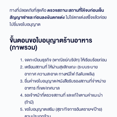
ทางที่ปลอดภัยที่สุดคือ
ตรวจสถานะสถานที่ให้จบก่อนเซ็น
สัญญาเช่าและก่อนลงเงินตกแต่ง
ไม่ใช่ตกแต่งเสร็จแล้วค่อย
ไปยื่นขอใบอนุญาต
ขั้นตอนขอใบอนุญาตร้านอาหาร
(ภาพรวม)
จดทะเบียนธุรกิจ (พาณิชย์/บริษัท) ให้เรียบร้อยก่อน
เตรียมสถานที่ ให้ผ่านสุขลักษณะ (ระบบระบาย
อากาศ ความสะอาด ทางหนีไฟ ถังดับเพลิง)
ยื่นคำขอใบอนุญาต/หนังสือรับรองสถานที่จำหน่าย
อาหาร ที่เขต/เทศบาล
รอเจ้าหน้าที่ตรวจสถานที่ และแก้ไขตามคำแนะนำ
(ถ้ามี)
ขอใบอนุญาตเสริม (สุรา/กิจการอันตรายฯ/ป้าย)
ตามประเภทร้าน