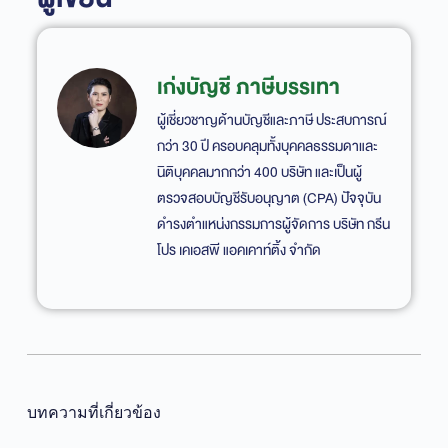
เก่งบัญชี ภาษีบรรเทา
ผู้เชี่ยวชาญด้านบัญชีและภาษี ประสบการณ์
กว่า 30 ปี ครอบคลุมทั้งบุคคลธรรมดาและ
นิติบุคคลมากกว่า 400 บริษัท และเป็นผู้
ตรวจสอบบัญชีรับอนุญาต (CPA) ปัจจุบัน
ดำรงตำแหน่งกรรมการผู้จัดการ บริษัท กรีน
โปร เคเอสพี แอคเคาท์ติ้ง จำกัด
บทความที่เกี่ยวข้อง