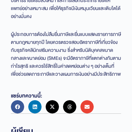
บริหารรายได้รับล่วงหน้า และการเลือกประเภทรายได้ให้
แพทย์อย่างเหมาะสม เพื่อให้ธุรกิจมีเงินหมุนเวียนและเติบโตได้
อย่างมั่นคง
ผู้ประกอบการต้องไม่ลืมยื่นภาษีและยื่นแบบแสดงรายการภาษี
ตามกฎหมายทุกปี โดยควรตรวจสอบอัตราภาษีที่เกี่ยวข้อง
กับธุรกิจคลินิกเสริมความงาม ซึ่งสำหรับนิติบุคคลขนาด
กลางและขนาดย่อม (SMEs) จะมีอัตราภาษีที่แตกต่างกันตาม
กำไรสุทธิ และควรใช้สิทธิ์ในค่าลดหย่อนต่าง ๆ อย่างเต็มที่
เพื่อช่วยลดภาระภาษีและวางแผนการเงินอย่างมีประสิทธิภาพ
แชร์บทความนี้:
ผู้เขียน