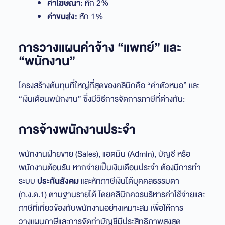
ค่าโฆษณา:
หัก 2%
ค่าขนส่ง:
หัก 1%
การวางแผนค่าจ้าง “แพทย์” และ
“พนักงาน”
โครงสร้างต้นทุนที่ใหญ่ที่สุดของคลินิกคือ “ค่าตัวหมอ” และ
“เงินเดือนพนักงาน” ซึ่งมีวิธีการจัดการภาษีที่ต่างกัน:
การจ้างพนักงานประจำ
พนักงานฝ่ายขาย (Sales), แอดมิน (Admin), บัญชี หรือ
พนักงานต้อนรับ หากจ่ายเป็นเงินเดือนประจำ ต้องมีการทำ
ระบบ
ประกันสังคม
และหักภาษีเงินได้บุคคลธรรมดา
(ภ.ง.ด.1) ตามฐานรายได้ โดยคลินิกควรบริหารค่าใช้จ่ายและ
ภาษีที่เกี่ยวข้องกับพนักงานอย่างเหมาะสม เพื่อให้การ
วางแผนภาษีและการจัดทำบัญชีมีประสิทธิภาพสูงสุด