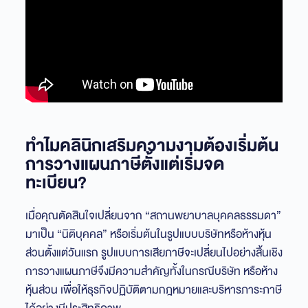
ทำไมคลินิกเสริมความงามต้องเริ่มต้น
การวางแผนภาษีตั้งแต่เริ่มจด
ทะเบียน?
เมื่อคุณตัดสินใจเปลี่ยนจาก “สถานพยาบาลบุคคลธรรมดา”
มาเป็น “นิติบุคคล” หรือเริ่มต้นในรูปแบบบริษัทหรือห้างหุ้น
ส่วนตั้งแต่วันแรก รูปแบบการเสียภาษีจะเปลี่ยนไปอย่างสิ้นเชิง
การวางแผนภาษีจึงมีความสำคัญทั้งในกรณีบริษัท หรือห้าง
หุ้นส่วน เพื่อให้ธุรกิจปฏิบัติตามกฎหมายและบริหารภาระภาษี