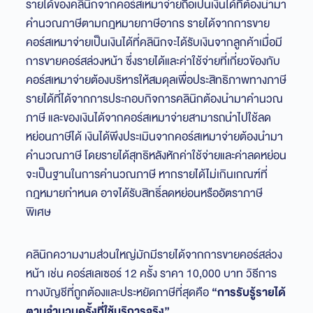
รายได้ของคลินิกจากคอร์สเหมาจ่ายถือเป็นเงินได้ที่ต้องนำมา
คำนวณภาษีตามกฎหมายภาษีอากร รายได้จากการขาย
คอร์สเหมาจ่ายเป็นเงินได้ที่คลินิกจะได้รับเงินจากลูกค้าเมื่อมี
การขายคอร์สล่วงหน้า ซึ่งรายได้และค่าใช้จ่ายที่เกี่ยวข้องกับ
คอร์สเหมาจ่ายต้องบริหารให้สมดุลเพื่อประสิทธิภาพทางภาษี
รายได้ที่ได้จากการประกอบกิจการคลินิกต้องนำมาคำนวณ
ภาษี และของเงินได้จากคอร์สเหมาจ่ายสามารถนำไปใช้ลด
หย่อนภาษีได้ เงินได้พึงประเมินจากคอร์สเหมาจ่ายต้องนำมา
คำนวณภาษี โดยรายได้สุทธิหลังหักค่าใช้จ่ายและค่าลดหย่อน
จะเป็นฐานในการคำนวณภาษี หากรายได้ไม่เกินเกณฑ์ที่
กฎหมายกำหนด อาจได้รับสิทธิ์ลดหย่อนหรืออัตราภาษี
พิเศษ
คลินิกความงามส่วนใหญ่มักมีรายได้จากการขายคอร์สล่วง
หน้า เช่น คอร์สเลเซอร์ 12 ครั้ง ราคา 10,000 บาท วิธีการ
ทางบัญชีที่ถูกต้องและประหยัดภาษีที่สุดคือ
“การรับรู้รายได้
ตามจำนวนครั้งที่ใช้บริการจริง”