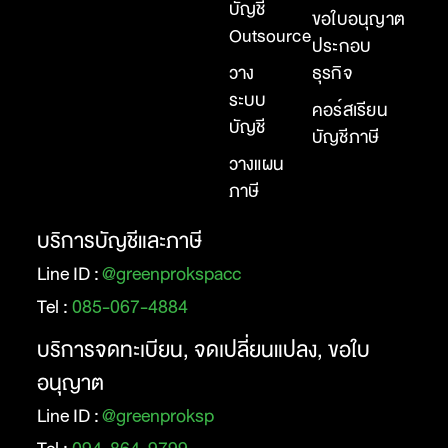
บัญชี
ขอใบอนุญาต
Outsource
ประกอบ
วาง
ธุรกิจ
ระบบ
คอร์สเรียน
บัญชี
บัญชีภาษี
วางแผน
ภาษี
บริการบัญชีและภาษี
Line ID :
@greenprokspacc
Tel :
085-067-4884
บริการจดทะเบียน, จดเปลี่ยนแปลง, ขอใบ
อนุญาต
Line ID :
@greenproksp