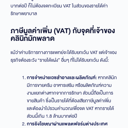
บาทต่อปี ก็ไม่ต้องจดทะเบียน VAT ในส่วนของรายได้ค่า
รักษาพยาบาล
ภาษีมูลค่าเพิ่ม (VAT) กับจุดที่เจ้าของ
คลินิกมักพลาด
แม้ว่าค่าบริการทางการแพทย์จะได้รับยกเว้น VAT แต่เจ้าของ
ธุรกิจต้องระวัง “รายได้แฝง” อื่นๆ ที่ไม่ได้รับยกเว้น ดังนี้:
การจำหน่ายเวชสำอางและผลิตภัณฑ์:
หากคลินิก
มีการขายครีม อาหารเสริม หรือผลิตภัณฑ์ความ
งามแยกต่างหากจากการรักษา ส่วนนี้ถือเป็นการ
ขายสินค้า ซึ่งเป็นรายได้ที่ต้องเสียภาษีมูลค่าเพิ่ม
และต้องนำไปรวมคำนวณเพื่อจด VAT หากรายได้
ส่วนนี้เกิน 1.8 ล้านบาทต่อปี
การยิงโฆษณาผ่านแพลตฟอร์มต่างประเทศ