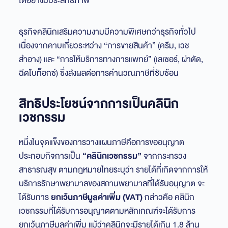
ได้อย่างมีประสิทธิภาพ
ธุรกิจคลินิกเสริมความงามมีความพิเศษกว่าธุรกิจทั่วไป
เนื่องจากคาบเกี่ยวระหว่าง “การขายสินค้า” (ครีม, เวช
สำอาง) และ “การให้บริการทางการแพทย์” (เลเซอร์, ผ่าตัด,
ฉีดโบท็อกซ์) ซึ่งส่งผลต่อการคำนวณภาษีที่ซับซ้อน
สิทธิประโยชน์จากการเป็นคลินิก
เวชกรรม
หนึ่งในจุดแข็งของการวางแผนภาษีคือการขออนุญาต
ประกอบกิจการเป็น
“คลินิกเวชกรรม”
จากกระทรวง
สาธารณสุข ตามกฎหมายไทยระบุว่า รายได้ที่เกิดจากการให้
บริการรักษาพยาบาลของสถานพยาบาลที่ได้รับอนุญาต จะ
ได้รับการ
ยกเว้นภาษีมูลค่าเพิ่ม (VAT)
กล่าวคือ คลินิก
เวชกรรมที่ได้รับการอนุญาตตามหลักเกณฑ์จะได้รับการ
ยกเว้นภาษีมูลค่าเพิ่ม แม้ว่าคลินิกจะมีรายได้เกิน 1.8 ล้าน