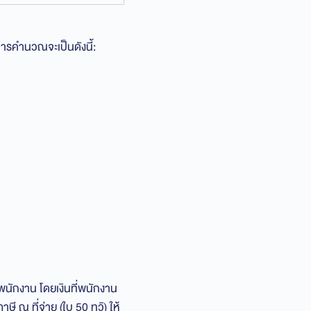
ารคำนวณจะเป็นดังนี้:
้พนักงาน โดยเงินที่พนักงาน
ษี ณ ที่จ่าย (ใบ 50 ทวิ) ให้