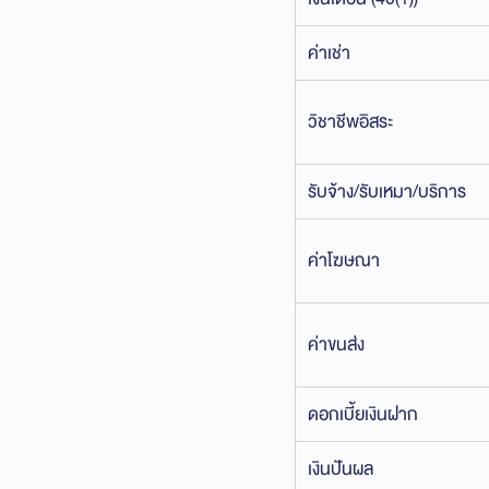
ค่าเช่า
วิชาชีพอิสระ
รับจ้าง/รับเหมา/บริการ
ค่าโฆษณา
ค่าขนส่ง
ดอกเบี้ยเงินฝาก
เงินปันผล