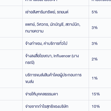
เช่าอสังหาริมทรัพย์, รถยนต์
5%
แพทย์, วิศวกร, นักบัญชี, สถาปนิก,
3%
ทนายความ
จ้างทำของ, ค่าบริการทั่วไป
3%
จ้างลงสื่อโฆษณา, Influencer (บาง
2%
กรณี)
บริการขนส่งสินค้าโดยผู้ประกอบการ
1%
ขนส่ง
จ่ายให้บุคคลธรรมดา
15%
จ่ายจากกำไรสุทธิของบริษัท
10%