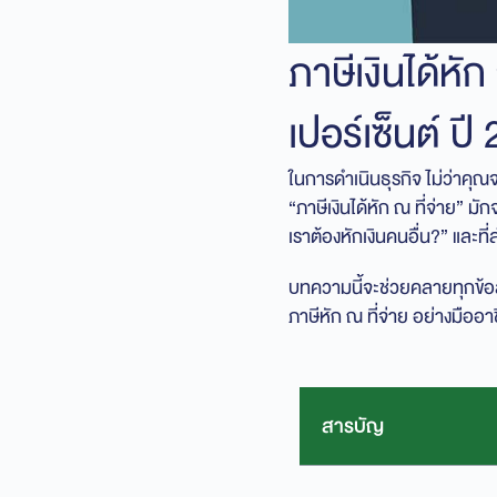
ภาษีเงินได้หั
เปอร์เซ็นต์ ปี
ในการดำเนินธุรกิจ ไม่ว่าคุณ
“ภาษีเงินได้หัก ณ ที่จ่าย” ม
เราต้องหักเงินคนอื่น?” และที่
บทความนี้จะช่วยคลายทุกข้อสง
ภาษีหัก ณ ที่จ่าย อย่างมืออา
สารบัญ