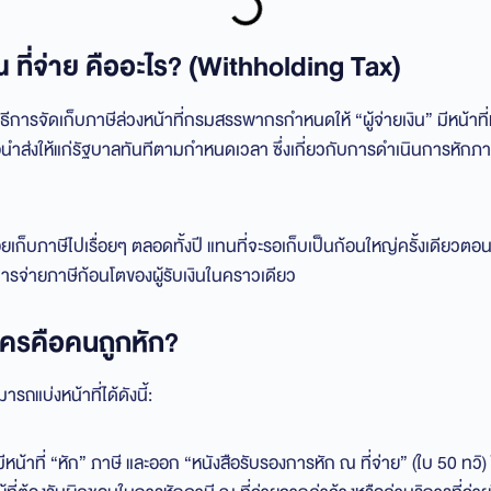
 ณ ที่จ่าย คืออะไร? (Withholding Tax)
 วิธีการจัดเก็บภาษีล่วงหน้าที่กรมสรรพากรกำหนดให้ “ผู้จ่ายเงิน” มีหน้าที่
 เพื่อนำส่งให้แก่รัฐบาลทันทีตามกำหนดเวลา ซึ่งเกี่ยวกับการดำเนินการหัก
เก็บภาษีไปเรื่อยๆ ตลอดทั้งปี แทนที่จะรอเก็บเป็นก้อนใหญ่ครั้งเดียวตอ
ารจ่ายภาษีก้อนโตของผู้รับเงินในคราวเดียว
ใครคือคนถูกหัก?
รถแบ่งหน้าที่ได้ดังนี้:
: มีหน้าที่ “หัก” ภาษี และออก “หนังสือรับรองการหัก ณ ที่จ่าย” (ใบ 50 ทวิ)