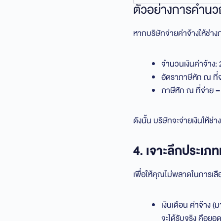
ตัวอย่างการคำนวณ
หากบริษัทจ่ายค่าจ้างให้ช่
จำนวนเงินค่าจ้าง:
อัตราภาษีหัก ณ ที่
ภาษีหัก ณ ที่จ่าย
ดังนั้น บริษัทจะจ่ายเงินใ
4. เจาะลึกประเภทเ
เพื่อให้คุณไม่พลาดในการเล
เงินเดือน ค่าจ้าง 
จะได้รับจริง คือยอด