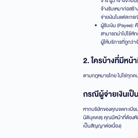
จ้าง ผู้ว่าจ้างจะเป
จ้างรับเหมาก่อสร้า
จ่ายเงินในแต่ละกร
ผู้รับเงิน (Payee): 
สามารถนำไปใช้หักออ
ผู้ให้บริการที่ถูก
2. ใครบ้างที่มีหน้า
ตามกฎหมายไทย ไม่ใช่ทุกคนที่จ
กรณีผู้จ่ายเงินเป็
หากบริษัทของคุณจดทะเบียนเป็
นิติบุคคล) คุณมีหน้าที่ต้อง
เป็นสัญญาต่อเนื่อง)