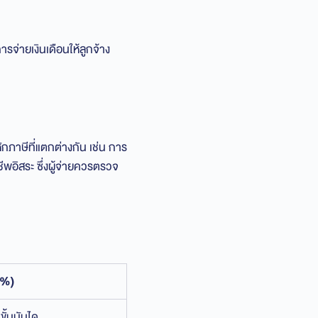
รจ่ายเงินเดือนให้ลูกจ้าง
กภาษีที่แตกต่างกัน เช่น การ
พอิสระ ซึ่งผู้จ่ายควรตรวจ
 (%)
้นบันได