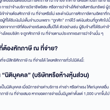
็นผู้ที่ต้องรับผิดชอบในการหักภาษี ณ ที่จ่ายจากค่าจ้างหรือค่าบริการที่จ่ายใ
ง การว่าจ้างบริการวิชาชีพอิสระ หรือการว่าจ้างให้เช่าอสังหาริมทรัพย์ ผ
ณีเข้าข่ายต้องหักภาษี ณ ที่จ่ายหรือไม่ และดำเนินการหักภาษีตามอัตรา
คือผู้ที่ได้รับเงินไม่เต็มจำนวนเพราะ “ถูกหัก” ภาษีไว้ แต่เงินส่วนที่ถูกหักไปน
กจากภาษีที่ต้องจ่ายจริงตอนสิ้นปีได้ ตัวอย่างเช่น ผู้รับจ้างที่ได้รับค่
ว่าจ้างโดยบริษัท จะถูกหักภาษี ณ ที่จ่ายตามประเภทของการว่าจ้างนั้น ๆ
ที่ต้องหักภาษี ณ ที่จ่าย?
ะมีสิทธิหักภาษี ณ ที่จ่ายได้ โดยหลักการทั่วไปมีดังนี้:
น “นิติบุคคล” (บริษัทหรือห้างหุ้นส่วน)
นนิติบุคคล เมื่อมีการจ่ายค่าบริการ ค่าเช่า หรือค่าแรง ให้แก่บุคคลอื่
หักภาษี ณ ที่จ่ายเสมอ หากยอดการจ่ายนั้นมีมูลค่าตั้งแต่ 1,000 บาทขึ้นไ