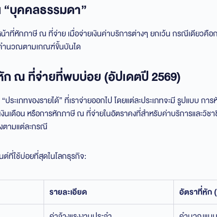
ป็น “บุคคลธรรมดา”
ที่หักภาษี ณ ที่จ่าย เมื่อจ่ายเงินค่าบริการต่างๆ ยกเว้น กรณีเดียวคือกา
้องคำนวณตามเกณฑ์ขั้นบันได
ัก ณ ที่จ่ายที่พบบ่อย (อัปเดตปี 2569)
ับ “ประเภทของรายได้” ที่เราจ่ายออกไป โดยแต่ละประเภทจะมี รูปแบบ การหั
นเดือน หรือการหักภาษี ณ ที่จ่ายในอัตราคงที่สำหรับค่าบริการและวิชาชี
องตามแต่ละกรณี
ต์ที่ใช้บ่อยที่สุดในโลกธุรกิจ:
รายละเอียด
อัตราที่หัก
ค่าจ้างแรงงานประจำ
คำนวณแบบขั