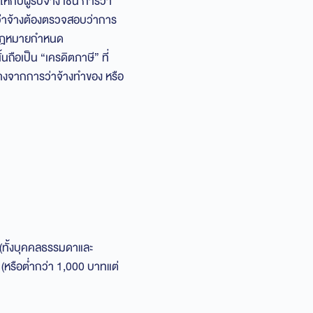
ห้กับผู้รับจ้าง เช่น การว่า
ู้ว่าจ้างต้องตรวจสอบว่าการ
ที่กฎหมายกำหนด
ั้นถือเป็น “เครดิตภาษี” ที่
าจ้างจากการว่าจ้างทำของ หรือ
น (ทั้งบุคคลธรรมดาและ
ป (หรือต่ำกว่า 1,000 บาทแต่