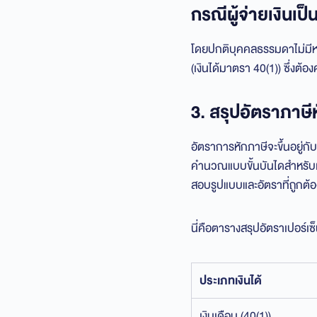
กรณีผู้จ่ายเงินเ
โดยปกติบุคคลธรรมดาไม่มีหน้า
(เงินได้มาตรา 40(1)) ซึ่งต
3. สรุปอัตราภาษีห
อัตราการหักภาษีจะขึ้นอยู่ก
คำนวณแบบขั้นบันไดสำหรับเงิ
สอบรูปแบบและอัตราที่ถูกต้
นี่คือตารางสรุปอัตราเปอร์เซ็น
ประเภทเงินได้
เงินเดือน (40(1))