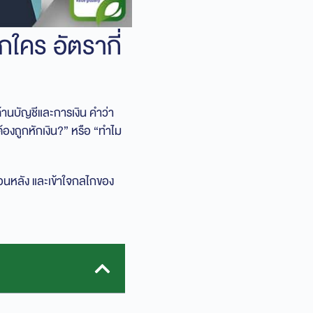
กใคร อัตรากี่
้านบัญชีและการเงิน คำว่า
ต้องถูกหักเงิน?” หรือ “ทำไม
้อนหลัง และเข้าใจกลไกของ