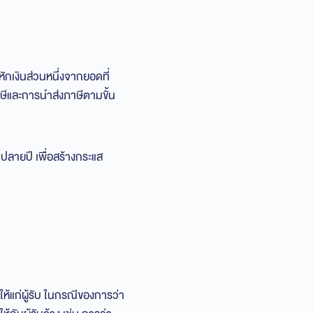
หักเงินส่วนหนึ่งจากยอดที่
ภาษีและการนำส่งภาษีตามขั้น
นปลายปี เพื่อสร้างกระแส
 ให้แก่ผู้รับ ในกรณีของการว่า