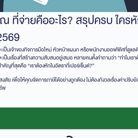
ก ณ ที่จ่ายคืออะไร? สรุปครบ ใครหั
 2569
จะเป็นเจ้าของกิจการมือใหม่ หัวหน้าแผนก หรือพนักงานออฟฟิศที่ดูแลด
ักจะเป็นเรื่องที่สร้างความสับสนอยู่เสมอ หลายคนตั้งคำถามว่า “ทำไมเรา
สำคัญที่สุดคือ “เราต้องหักในอัตรากี่เปอร์เซ็นต์?”
สัย เพื่อให้คุณจัดการภาษีได้อย่างถูกต้อง ไม่ต้องกังวลเรื่องค่าปรับย
ชีพ