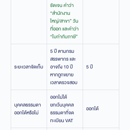
ชัดเจน คำว่า
“สำนักงาน
ใหญ่/สาขา” วัน
ที่ออก และคำว่า
“ใบกำกับภาษี”
5 ปี ตามกรม
สรรพากร และ
ระยะเวลาจัดเก็บ
อาจถึง 10 ปี
5 ปี
หากถูกขยาย
เวลาตรวจสอบ
ออกไม่ได้
บุคคลธรรมดา
ยกเว้นบุคคล
ออกได้
ออกได้หรือไม่
ธรรมดาที่จด
ทะเบียน VAT