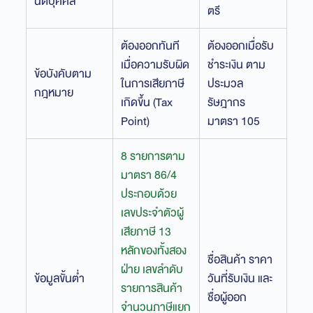
นิติบุคคล
ตรี
ต้องออกทันที
ต้องออกเมื่อรับ
เมื่อความรับผิด
ชำระเงิน ตาม
ข้อบังคับตาม
ในการเสียภาษี
ประมวล
กฎหมาย
เกิดขึ้น (Tax
รัษฎากร
Point)
มาตรา 105
8 รายการตาม
มาตรา 86/4
ประกอบด้วย
เลขประจำตัวผู้
เสียภาษี 13
หลักของทั้งสอง
ชื่อสินค้า ราคา
ฝ่าย เลขลำดับ
ข้อมูลขั้นต่ำ
วันที่รับเงิน และ
รายการสินค้า
ชื่อผู้ออก
จำนวนภาษีแยก