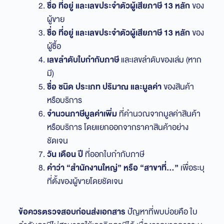
ชื่อ ที่อยู่ และเลขประจำตัวผู้เสียภาษี 13 หลัก
ของ
ผู้ขาย
ชื่อ ที่อยู่ และเลขประจำตัวผู้เสียภาษี 13 หลัก
ของ
ผู้ซื้อ
เลขลำดับใบกำกับภาษี
และเลขลำดับของเล่ม (หาก
มี)
ชื่อ ชนิด ประเภท ปริมาณ และมูลค่า
ของสินค้า
หรือบริการ
จำนวนภาษีมูลค่าเพิ่ม
ที่คำนวณจากมูลค่าสินค้า
หรือบริการ โดยแยกออกจากราคาสินค้าอย่าง
ชัดเจน
วัน เดือน ปี
ที่ออกใบกำกับภาษี
คำว่า “สำนักงานใหญ่” หรือ “สาขาที่…”
เพื่อระบุ
ที่ตั้งของผู้ขายโดยชัดเจน
ข้อควรตรวจสอบก่อนส่งเอกสาร
ปัญหาที่พบบ่อยคือ ใบ