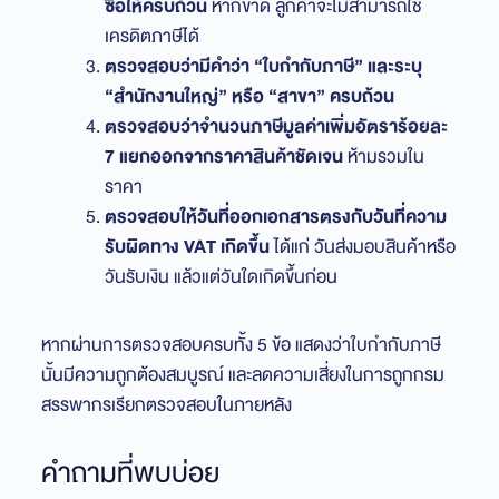
ซื้อให้ครบถ้วน
หากขาด ลูกค้าจะไม่สามารถใช้
เครดิตภาษีได้
ตรวจสอบว่ามีคำว่า “ใบกำกับภาษี” และระบุ
“สำนักงานใหญ่” หรือ “สาขา” ครบถ้วน
ตรวจสอบว่าจำนวนภาษีมูลค่าเพิ่มอัตราร้อยละ
7 แยกออกจากราคาสินค้าชัดเจน
ห้ามรวมใน
ราคา
ตรวจสอบให้วันที่ออกเอกสารตรงกับวันที่ความ
รับผิดทาง VAT เกิดขึ้น
ได้แก่ วันส่งมอบสินค้าหรือ
วันรับเงิน แล้วแต่วันใดเกิดขึ้นก่อน
หากผ่านการตรวจสอบครบทั้ง 5 ข้อ แสดงว่าใบกำกับภาษี
นั้นมีความถูกต้องสมบูรณ์ และลดความเสี่ยงในการถูกกรม
สรรพากรเรียกตรวจสอบในภายหลัง
คำถามที่พบบ่อย