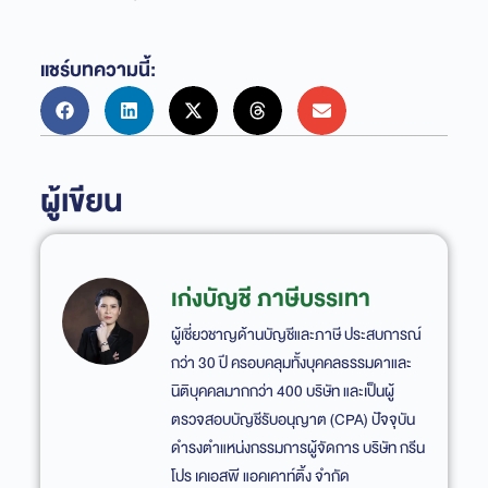
แชร์บทความนี้:
ผู้เขียน
เก่งบัญชี ภาษีบรรเทา
ผู้เชี่ยวชาญด้านบัญชีและภาษี ประสบการณ์
กว่า 30 ปี ครอบคลุมทั้งบุคคลธรรมดาและ
นิติบุคคลมากกว่า 400 บริษัท และเป็นผู้
ตรวจสอบบัญชีรับอนุญาต (CPA) ปัจจุบัน
ดำรงตำแหน่งกรรมการผู้จัดการ บริษัท กรีน
โปร เคเอสพี แอคเคาท์ติ้ง จำกัด