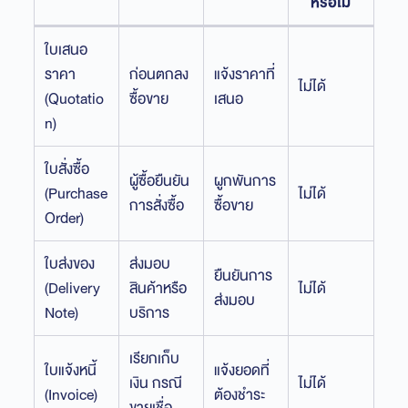
หรือไม่
ใบเสนอ
ราคา
ก่อนตกลง
แจ้งราคาที่
ไม่ได้
(Quotatio
ซื้อขาย
เสนอ
n)
ใบสั่งซื้อ
ผู้ซื้อยืนยัน
ผูกพันการ
(Purchase
ไม่ได้
การสั่งซื้อ
ซื้อขาย
Order)
ใบส่งของ
ส่งมอบ
ยืนยันการ
(Delivery
สินค้าหรือ
ไม่ได้
ส่งมอบ
Note)
บริการ
เรียกเก็บ
ใบแจ้งหนี้
แจ้งยอดที่
เงิน กรณี
ไม่ได้
(Invoice)
ต้องชำระ
ขายเชื่อ