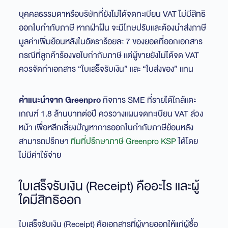
บุคคลธรรมดาหรือบริษัทที่ยังไม่ได้จดทะเบียน VAT ไม่มีสิทธิ
ออกใบกำกับภาษี หากฝ่าฝืน จะมีโทษปรับและต้องนำส่งภาษี
มูลค่าเพิ่มย้อนหลังในอัตราร้อยละ 7 ของยอดที่ออกเอกสาร
กรณีที่ลูกค้าร้องขอใบกำกับภาษี แต่ผู้ขายยังไม่ได้จด VAT
ควรจัดทำเอกสาร “ใบเสร็จรับเงิน” และ “ใบส่งของ” แทน
คำแนะนำจาก Greenpro
กิจการ SME ที่รายได้ใกล้แตะ
เกณฑ์ 1.8 ล้านบาทต่อปี ควรวางแผนจดทะเบียน VAT ล่วง
หน้า เพื่อหลีกเลี่ยงปัญหาการออกใบกำกับภาษีย้อนหลัง
สามารถปรึกษา
ทีมที่ปรึกษาภาษี Greenpro KSP
ได้โดย
ไม่มีค่าใช้จ่าย
ใบเสร็จรับเงิน (Receipt) คืออะไร และผู้
ใดมีสิทธิออก
ใบเสร็จรับเงิน (Receipt) คือเอกสารที่ผู้ขายออกให้แก่ผู้ซื้อ