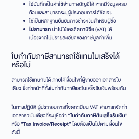
ใช้บันทึกเป็นค่าใช้จ่ายทางบัญชีได้ หากมีข้อมูลครบ
ถ้วนและสามารถระบุผู้ประกอบการได้ชัดเจน
ใช้เป็นหลักฐานยืนยันการชำระเงินสำหรับผู้ซื้อ
ไม่สามารถ
นำไปใช้เครดิตภาษีซื้อ (VAT) ได้
เนื่องจากไม่มีรายละเอียดของภาษีมูลค่าเพิ่ม
ใบกำกับภาษีสามารถใช้แทนใบเสร็จได้
หรือไม่
สามารถใช้แทนกันได้ ภายใต้เงื่อนไขที่ผู้ขายออกเอกสารใบ
เดียว ซึ่งทำหน้าที่ทั้งใบกำกับภาษีและใบเสร็จรับเงินพร้อมกัน
ในทางปฏิบัติ ผู้ประกอบการที่จดทะเบียน VAT สามารถจัดทำ
เอกสารฉบับเดียวที่ระบุชื่อว่า
“ใบกำกับภาษี/ใบเสร็จรับเงิน”
หรือ
“Tax Invoice/Receipt”
โดยต้องเป็นไปตามเงื่อนไข
ดังนี้