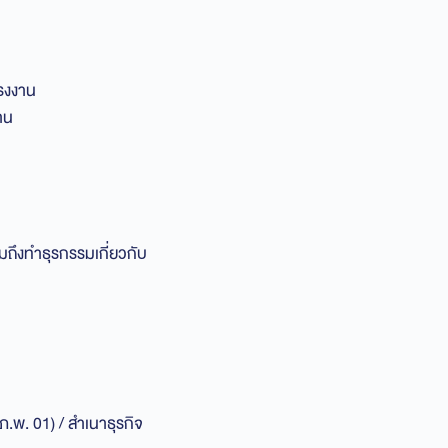
แรงงาน
าน
มถึงทำธุรกรรมเกี่ยวกับ
ภ.พ. 01) / สำเนาธุรกิจ