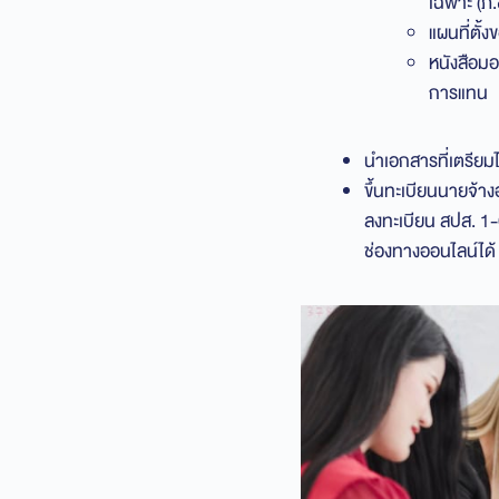
เฉพาะ (ภ.
แผนที่ตั
หนังสือม
การแทน
นำเอกสารที่เตรียมไ
ขึ้นทะเบียนนายจ้า
ลงทะเบียน สปส. 1-
ช่องทางออนไลน์ได้