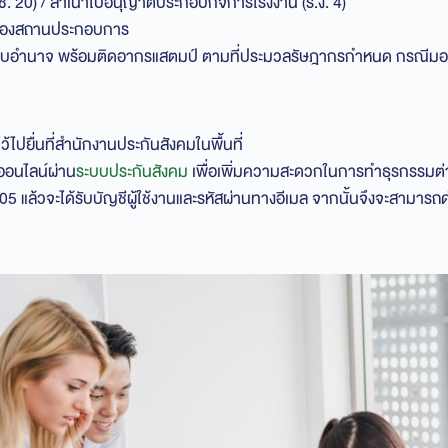
ช. 20) / สำเนาใบอนุญาตประกอบกิจการโรงงาน (ร.ง. 4)
้งของสถานประกอบการ
อบอำนาจ พร้อมติดอากรแสตมป์ ตามที่ประมวลรัษฎากรกำหนด กรณีมอบ
ว้ไปยื่นที่สำนักงานประกันสังคมในพื้นที่
งออนไลน์ผ่าน
ระบบประกันสังคม
เพื่อเพิ่มความสะดวกในการทำธุรกรรมต่า
05 แล้วจะได้รับบัญชีผู้ใช้งานและรหัสผ่านทางอีเมล จากนั้นจึงจะสามา