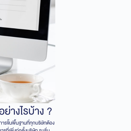
อย่างไรบ้าง ?
รขั้นพื้นฐานที่ทุกบริษัทต้อง
่เพิ่งก่อตั้งบริษัท จะเริ่ม