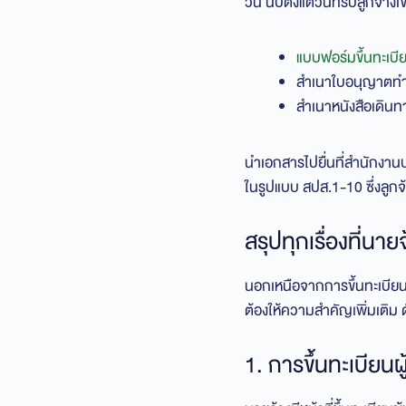
วัน นับตั้งแต่วันที่รับลูกจ้า
แบบฟอร์มขึ้นทะเบี
สำเนาใบอนุญาตท
สำเนาหนังสือเดินท
นำเอกสารไปยื่นที่สำนักงานป
ในรูปแบบ สปส.1-10 ซึ่งลูกจ
สรุปทุกเรื่องที่นา
นอกเหนือจากการขึ้นทะเบียน
ต้องให้ความสำคัญเพิ่มเติม ดั
1. การขึ้นทะเบียนผ