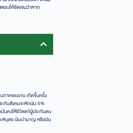
งตอบให้ชัดเจนว่าหาก
นภาคแรงงาน เกิดขึ้นครั้ง
ระกันสังคมจะหักเงิน 5%
ั่นคงให้ชีวิตแก่ผู้ประกันตน
ห์บุตร เงินบำนาญ หรือเงิน