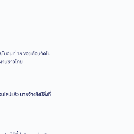
ในวันที่ 15 ของเดือนถัดไป
ักงานชาวไทย
์แล้ว นายจ้างยังมีสิ่งที่