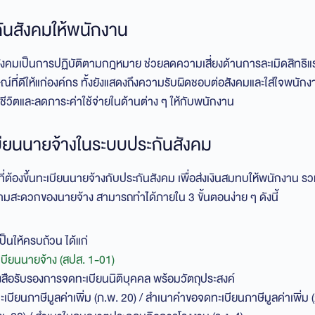
กันสังคมให้พนักงาน
สังคมเป็นการปฏิบัติตามกฎหมาย ช่วยลดความเสี่ยงด้านการละเมิดสิทธิ
์ที่ดีให้แก่องค์กร ทั้งยังแสดงถึงความรับผิดชอบต่อสังคมและใส่ใจพนักง
ชีวิตและลดภาระค่าใช้จ่ายในด้านต่าง ๆ ให้กับพนักงาน
เบียนนายจ้างในระบบประกันสังคม
ี่ต้องขึ้นทะเบียนนายจ้างกับประกันสังคม เพื่อส่งเงินสมทบให้พนักงาน รว
ามสะดวกของนายจ้าง สามารถทำได้ภายใน 3 ขั้นตอนง่าย ๆ ดังนี้
ป็นให้ครบถ้วน ได้แก่
เบียนนายจ้าง (สปส. 1-01)
สือรับรองการจดทะเบียนนิติบุคคล พร้อมวัตถุประสงค์
เบียนภาษีมูลค่าเพิ่ม (ภ.พ. 20) / สำเนาคำขอจดทะเบียนภาษีมูลค่าเพิ่ม (