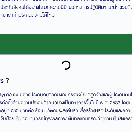
บประกันสังคมได้อย่างไร บทความนี้มีแนวทางการปฏิบัติมาแนะนำ รวมถึ
สามารถทำประกันสังคมได้ไหม
ร ?
y) คือ ระบบการประกันภัยภาคบังคับที่รัฐจัดให้แก่ลูกจ้างและผู้ประกันตนใ
รก่อตั้งสำนักงานประกันสังคมอย่างเป็นทางการขึ้นในปี พ.ศ. 2533 โดยป
อยู่ที่ 750 บาทต่อเดือน มีวัตถุประสงค์หลักเพื่อสร้างหลักประกันและความม
เจ็บป่วย เงินทดแทนกรณีทุพพลภาพ เงินทดแทนกรณีว่างงาน เงินสงเคราะ