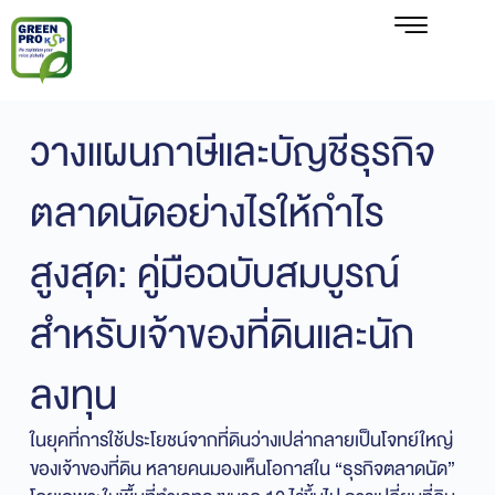
วางแผนภาษีและบัญชีธุรกิจ
ตลาดนัดอย่างไรให้กำไร
สูงสุด: คู่มือฉบับสมบูรณ์
สำหรับเจ้าของที่ดินและนัก
ลงทุน
ในยุคที่การใช้ประโยชน์จากที่ดินว่างเปล่ากลายเป็นโจทย์ใหญ่
ของเจ้าของที่ดิน หลายคนมองเห็นโอกาสใน “ธุรกิจตลาดนัด”