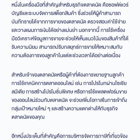
หนึ่งในเครื่องมือที่สำคัญสำหรับธุรกิจตลาดนัด คือซอฟต์แวร์
บัญชีและระบบจัดการสต็อกสินค้า ซึ่งช่วยให้ผู้ค้าสามารถ
บันทึกรายได้จากการขายของตลาดนัด ตรวจสอบค่าใช้จ่าย
และวางแผนการเงินได้อย่างแม่นยำ นอกจากนี้ การใช้เครื่อง
มือวิเคราะห์ข้อมูลการขายจะช่วยให้เห็นแนวโน้มของสินค้าที่ได้
รับความนิยม สามารถปรับกลยุทธ์การขายให้เหมาะสมกับ
ความต้องการของลูกค้าในแต่ละช่วงเวลาได้อย่างต่อเนื่อง
สำหรับเจ้าของตลาดนัดหรือผู้ค้าที่ต้องการขยายฐานลูกค้า
การใช้เทคนิคการตลาดออนไลน์ เช่น การโปรโมทผ่านโซเชีย
ลมีเดีย การสร้างโปรโมชั่นพิเศษ หรือการใช้แพลตฟอร์มขาย
ของออนไลน์ร่วมกับตลาดนัด จะช่วยเพิ่มโอกาสในการเข้าถึง
กลุ่มเป้าหมายใหม่ ๆ และสร้างความแตกต่างให้กับธุรกิจ
ตลาดนัดของคุณ
อีกหนึ่งประเด็นที่สำคัญคือการบริหารจัดการภาษีที่เกี่ยวข้อง