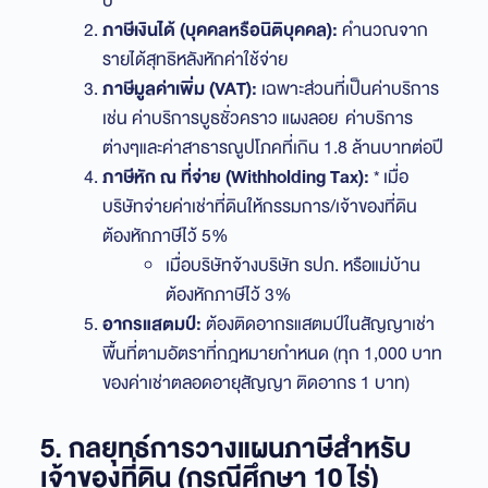
ปี
ภาษีเงินได้ (บุคคลหรือนิติบุคคล):
คำนวณจาก
รายได้สุทธิหลังหักค่าใช้จ่าย
ภาษีมูลค่าเพิ่ม (VAT):
เฉพาะส่วนที่เป็นค่าบริการ
เช่น ค่าบริการบูธชั่วคราว แผงลอย ค่าบริการ
ต่างๆและค่าสาธารณูปโภคที่เกิน 1.8 ล้านบาทต่อปี
ภาษีหัก ณ ที่จ่าย (Withholding Tax):
* เมื่อ
บริษัทจ่ายค่าเช่าที่ดินให้กรรมการ/เจ้าของที่ดิน
ต้องหักภาษีไว้ 5%
เมื่อบริษัทจ้างบริษัท รปภ. หรือแม่บ้าน
ต้องหักภาษีไว้ 3%
อากรแสตมป์:
ต้องติดอากรแสตมป์ในสัญญาเช่า
พื้นที่ตามอัตราที่กฎหมายกำหนด (ทุก 1,000 บาท
ของค่าเช่าตลอดอายุสัญญา ติดอากร 1 บาท)
5. กลยุทธ์การวางแผนภาษีสำหรับ
เจ้าของที่ดิน (กรณีศึกษา 10 ไร่)