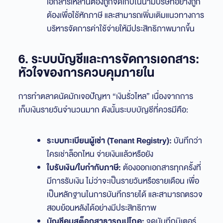
เอกสารเหล่านี้ต้องถูกจัดเก็บในนามบริษัทอย่างถูก
ต้องเพื่อใช้หักภาษี และสามารถเพิ่มเติมแนวทางการ
บริหารจัดการค่าใช้จ่ายให้มีประสิทธิภาพมากขึ้น
6. ระบบบัญชีและการจัดการเอกสาร:
หัวใจของการควบคุมภายใน
การทำตลาดนัดมักเจอปัญหา “เงินรั่วไหล” เนื่องจากการ
เก็บเงินรายวันจำนวนมาก ดังนั้นระบบบัญชีที่ควรมีคือ:
ระบบทะเบียนผู้เช่า (Tenant Registry):
บันทึกว่า
ใครเช่าล็อกไหน จ่ายเงินแล้วหรือยัง
ใบรับเงิน/ใบกำกับภาษี:
ต้องออกเอกสารทุกครั้งที่
มีการรับเงิน ไม่ว่าจะเป็นรายวันหรือรายเดือน เพื่อ
เป็นหลักฐานในการบันทึกรายได้ และสามารถตรวจ
สอบย้อนหลังได้อย่างมีประสิทธิภาพ
บัญชีคุมสต็อกสาธารณูปโภค:
จดบันทึกมิเตอร์