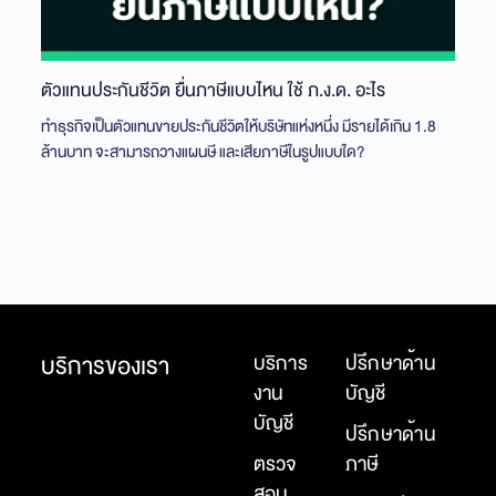
ตัวแทนประกันชีวิต ยื่นภาษีแบบไหน ใช้ ภ.ง.ด. อะไร
ทำธุรกิจเป็นตัวแทนขายประกันชีวิตให้บริษัทแห่งหนึ่ง มีรายได้เกิน 1.8
ล้านบาท จะสามารถวางแผนษี และเสียภาษีในรูปแบบใด?
บริการของเรา
บริการ
ปรึกษาด้าน
งาน
บัญชี
บัญชี
ปรึกษาด้าน
ตรวจ
ภาษี
สอบ