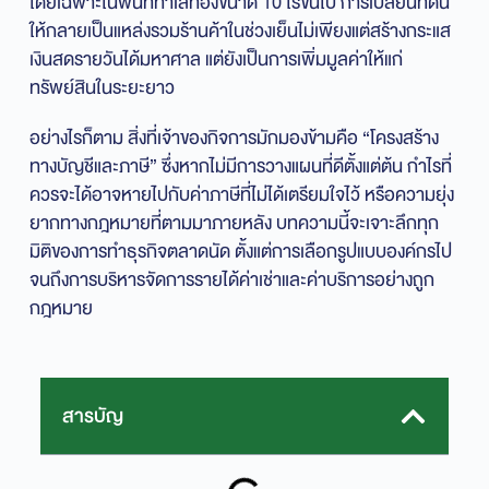
โดยเฉพาะในพื้นที่ทำเลทองขนาด 10 ไร่ขึ้นไป การเปลี่ยนที่ดิน
ให้กลายเป็นแหล่งรวมร้านค้าในช่วงเย็นไม่เพียงแต่สร้างกระแส
เงินสดรายวันได้มหาศาล แต่ยังเป็นการเพิ่มมูลค่าให้แก่
ทรัพย์สินในระยะยาว
อย่างไรก็ตาม สิ่งที่เจ้าของกิจการมักมองข้ามคือ “โครงสร้าง
ทางบัญชีและภาษี” ซึ่งหากไม่มีการวางแผนที่ดีตั้งแต่ต้น กำไรที่
ควรจะได้อาจหายไปกับค่าภาษีที่ไม่ได้เตรียมใจไว้ หรือความยุ่ง
ยากทางกฎหมายที่ตามมาภายหลัง บทความนี้จะเจาะลึกทุก
มิติของการทำธุรกิจตลาดนัด ตั้งแต่การเลือกรูปแบบองค์กรไป
จนถึงการบริหารจัดการรายได้ค่าเช่าและค่าบริการอย่างถูก
กฎหมาย
สารบัญ