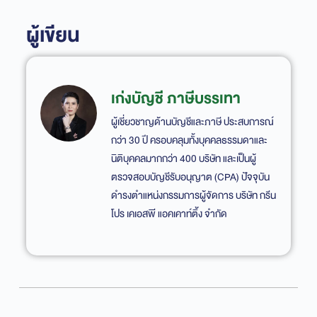
ผู้เขียน
เก่งบัญชี ภาษีบรรเทา
ผู้เชี่ยวชาญด้านบัญชีและภาษี ประสบการณ์
กว่า 30 ปี ครอบคลุมทั้งบุคคลธรรมดาและ
นิติบุคคลมากกว่า 400 บริษัท และเป็นผู้
ตรวจสอบบัญชีรับอนุญาต (CPA) ปัจจุบัน
ดำรงตำแหน่งกรรมการผู้จัดการ บริษัท กรีน
โปร เคเอสพี แอคเคาท์ติ้ง จำกัด