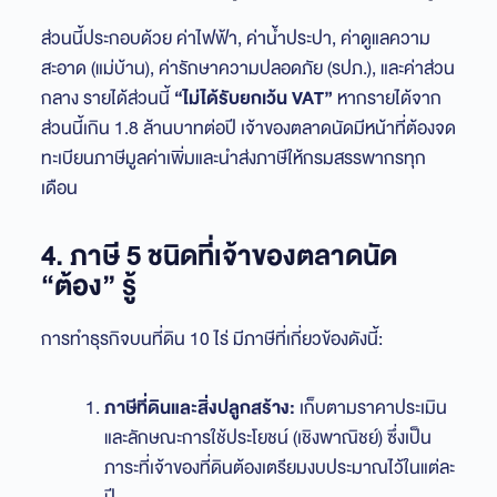
ส่วนนี้ประกอบด้วย ค่าไฟฟ้า, ค่าน้ำประปา, ค่าดูแลความ
สะอาด (แม่บ้าน), ค่ารักษาความปลอดภัย (รปภ.), และค่าส่วน
กลาง รายได้ส่วนนี้
“ไม่ได้รับยกเว้น VAT”
หากรายได้จาก
ส่วนนี้เกิน 1.8 ล้านบาทต่อปี เจ้าของตลาดนัดมีหน้าที่ต้องจด
ทะเบียนภาษีมูลค่าเพิ่มและนำส่งภาษีให้กรมสรรพากรทุก
เดือน
4. ภาษี 5 ชนิดที่เจ้าของตลาดนัด
“ต้อง” รู้
การทำธุรกิจบนที่ดิน 10 ไร่ มีภาษีที่เกี่ยวข้องดังนี้:
ภาษีที่ดินและสิ่งปลูกสร้าง:
เก็บตามราคาประเมิน
และลักษณะการใช้ประโยชน์ (เชิงพาณิชย์) ซึ่งเป็น
ภาระที่เจ้าของที่ดินต้องเตรียมงบประมาณไว้ในแต่ละ