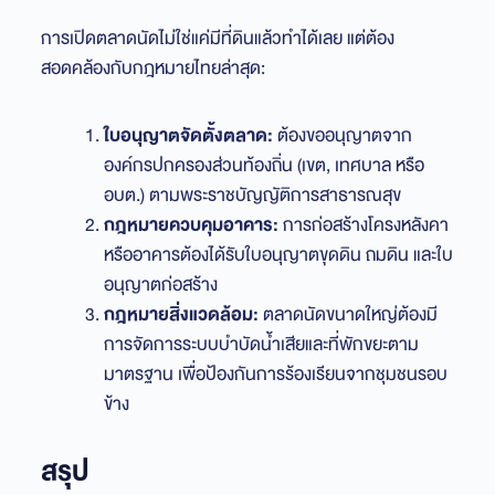
การเปิดตลาดนัดไม่ใช่แค่มีที่ดินแล้วทำได้เลย แต่ต้อง
สอดคล้องกับกฎหมายไทยล่าสุด:
ใบอนุญาตจัดตั้งตลาด:
ต้องขออนุญาตจาก
องค์กรปกครองส่วนท้องถิ่น (เขต, เทศบาล หรือ
อบต.) ตามพระราชบัญญัติการสาธารณสุข
กฎหมายควบคุมอาคาร:
การก่อสร้างโครงหลังคา
หรืออาคารต้องได้รับใบอนุญาตขุดดิน ถมดิน และใบ
อนุญาตก่อสร้าง
กฎหมายสิ่งแวดล้อม:
ตลาดนัดขนาดใหญ่ต้องมี
การจัดการระบบบำบัดน้ำเสียและที่พักขยะตาม
มาตรฐาน เพื่อป้องกันการร้องเรียนจากชุมชนรอบ
ข้าง
สรุป